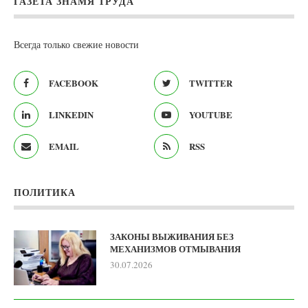
ГАЗЕТА ЗНАМЯ ТРУДА
Всегда только свежие новости
FACEBOOK
TWITTER
LINKEDIN
YOUTUBE
EMAIL
RSS
ПОЛИТИКА
ЗАКОНЫ ВЫЖИВАНИЯ БЕЗ
МЕХАНИЗМОВ ОТМЫВАНИЯ
30.07.2026