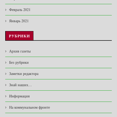
Февраль 2021
Январь 2021
РУБРИКИ
Архив газеты
Без рубрики
Заметки редактора
Знай наших…
Информация
На коммунальном фронте