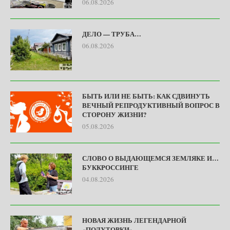
06.08.2026
ДЕЛО — ТРУБА…
06.08.2026
БЫТЬ ИЛИ НЕ БЫТЬ: КАК СДВИНУТЬ
ВЕЧНЫЙ РЕПРОДУКТИВНЫЙ ВОПРОС В
СТОРОНУ ЖИЗНИ?
05.08.2026
СЛОВО О ВЫДАЮЩЕМСЯ ЗЕМЛЯКЕ И…
БУККРОССИНГЕ
04.08.2026
НОВАЯ ЖИЗНЬ ЛЕГЕНДАРНОЙ
«ПОЛУТОРКИ» …