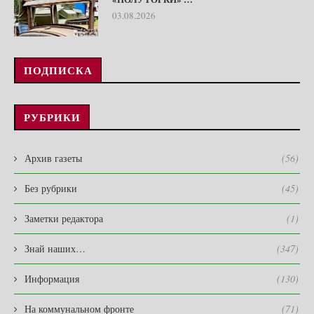
03.08.2026
ПОДПИСКА
РУБРИКИ
Архив газеты
(56)
Без рубрики
(45)
Заметки редактора
(1)
Знай наших…
(347)
Информация
(130)
На коммунальном фронте
(71)