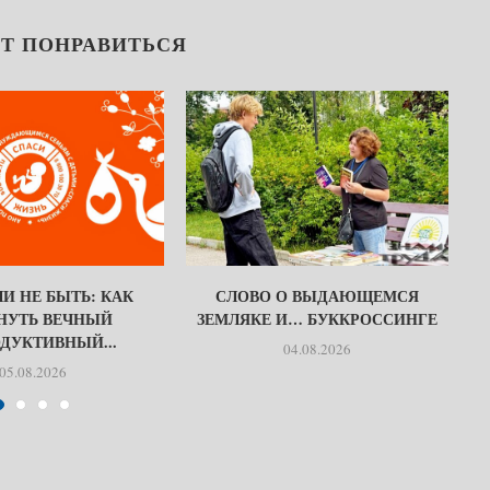
Т ПОНРАВИТЬСЯ
И НЕ БЫТЬ: КАК
СЛОВО О ВЫДАЮЩЕМСЯ
НУТЬ ВЕЧНЫЙ
ЗЕМЛЯКЕ И… БУККРОССИНГЕ
ДУКТИВНЫЙ...
04.08.2026
05.08.2026