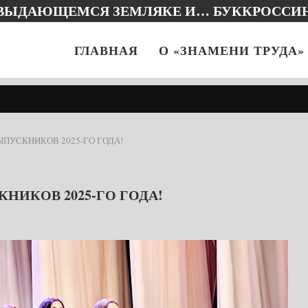
 ВЫДАЮЩЕМСЯ ЗЕМЛЯКЕ И… БУККРОССИ
ГЛАВНАЯ
О «ЗНАМЕНИ ТРУДА»
ПУСКНИКОВ 2025-ГО ГОДА!
ИКОВ 2025-ГО ГОДА!