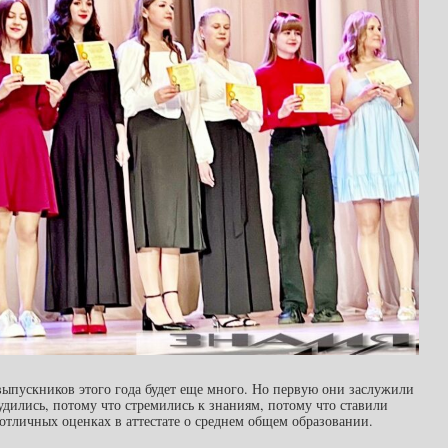
 выпускников этого года будет еще много. Но первую они заслужили
рудились, потому что стремились к знаниям, потому что ставили
 отличных оценках в аттестате о среднем общем образовании.