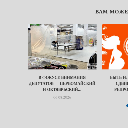
ВАМ МОЖЕ
БЫТЬ
В ФОКУСЕ ВНИМАНИЯ
БЫТЬ ИЛ
МИ…
ДЕПУТАТОВ — ПЕРВОМАЙСКИЙ
СДВИ
И ОКТЯБРЬСКИЙ...
РЕПРО
06.08.2026