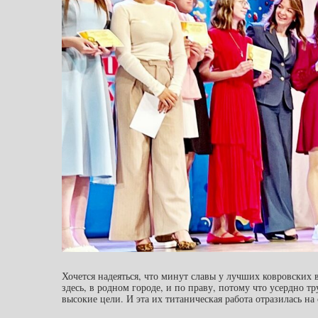
Хочется надеяться, что минут славы у лучших ковровских
здесь, в родном городе, и по праву, потому что усердно т
высокие цели. И эта их титаническая работа отразилась на