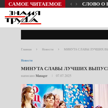
САМОЕ ЧИТАЕМОЕ
ЗНИ?
СЛОВО О
Главная
Новости
МИНУТА СЛАВЫ ЛУЧШИХ ВЫ
Новости
МИНУТА СЛАВЫ ЛУЧШИХ ВЫПУСКН
написано
Manager
07.07.2025