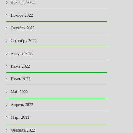
Декабрь 2022
Ноябрь 2022
Октябрь 2022
Сентябрь 2022
Август 2022
Июль 2022
Июнь 2022
НОВАЯ ЖИЗНЬ ЛЕГЕНДАРНОЙ
В ЗАКОНОДАТЕЛЬНОМ
«ПОЛУТОРКИ» …
СОБРАНИИ
Май 2022
03.08.2026
03.08.2026
Апрель 2022
Март 2022
Февраль 2022