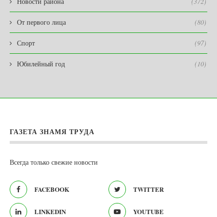
Новости района
(372)
От первого лица
(80)
Спорт
(97)
Юбилейный год
(10)
ГАЗЕТА ЗНАМЯ ТРУДА
Всегда только свежие новости
FACEBOOK
TWITTER
LINKEDIN
YOUTUBE