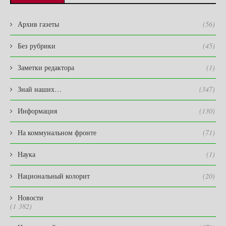
Архив газеты
(56)
Без рубрики
(45)
Заметки редактора
(1)
Знай наших…
(347)
Информация
(130)
На коммунальном фронте
(71)
Наука
(1)
Национальный колорит
(20)
Новости
(1 382)