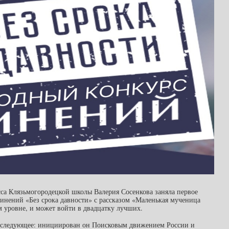
ласса Клязьмогородецкой школы Валерия Сосенкова заняла первое
инений «Без срока давности» с рассказом «Маленькая мученица
м уровне, и может войти в двадцатку лучших.
но следующее: инициирован он Поисковым движением России и