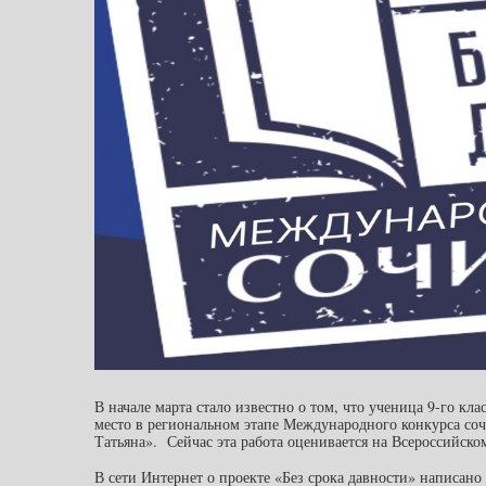
В начале марта стало известно о том, что ученица 9-го к
место в региональном этапе Международного конкурса соч
Татьяна». Сейчас эта работа оценивается на Всероссийско
В сети Интернет о проекте «Без срока давности» написа