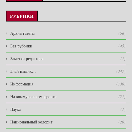
РУБРИКИ
Архив газеты
(56)
Без рубрики
(45)
Заметки редактора
(1)
Знай наших…
(347)
Информация
(130)
На коммунальном фронте
(71)
Наука
(1)
Национальный колорит
(20)