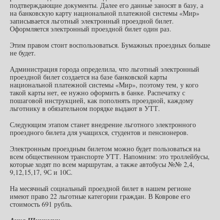
подтверждающие документы. Далее его данные заносят в базу, а
на банковскую карту национальной платежной системы «Мир»
записывается льготный электронный проездной билет.
Оформляется электронный проездной билет один раз.
Этим правом стоит воспользоваться. Бумажных проездных больше
не будет.
Администрация города определила, что льготный электронный
проездной билет создается на базе банковской карты
национальной платежной системы «Мир», поэтому тем, у кого
такой карты нет, ее нужно оформить в банке. Распечатку с
пошаговой инструкцией, как пополнять проездной, каждому
льготнику в обязательном порядке выдают в УТТ.
Следующим этапом станет внедрение льготного электронного
проездного билета для учащихся, студентов и пенсионеров.
Электронным проездным билетом можно будет пользоваться на
всем общественном транспорте УТТ. Напомним: это троллейбусы,
которые ходят по всем маршрутам, а также автобусы №№ 2,4,
9,12,15,17, 9С и 10С.
На месячный социальный проездной билет в нашем регионе
имеют право 22 льготные категории граждан. В Коврове его
стоимость 691 рубль.