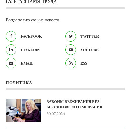
ГАЗЕТА ЗНАМЯ ТРУДА
Всегда только свежие новости
FACEBOOK
TWITTER
LINKEDIN
YOUTUBE
EMAIL
RSS
ПОЛИТИКА
ЗАКОНЫ ВЫЖИВАНИЯ БЕЗ
МЕХАНИЗМОВ ОТМЫВАНИЯ
30.07.2026