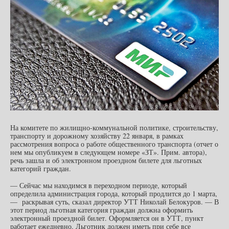
На комитете по жилищно-коммунальной политике, строительству,
транспорту и дорожному хозяйству 22 января, в рамках
рассмотрения вопроса о работе общественного транспорта (отчет о
нем мы опубликуем в следующем номере «ЗТ». Прим. автора),
речь зашла и об электронном проездном билете для льготных
категорий граждан.
— Сейчас мы находимся в переходном периоде, который
определила администрация города, который продлится до 1 марта,
— раскрывая суть, сказал директор УТТ Николай Белокуров. — В
этот период льготная категория граждан должна оформить
электронный проездной билет. Оформляется он в УТТ, пункт
работает ежедневно. Льготник должен иметь при себе все