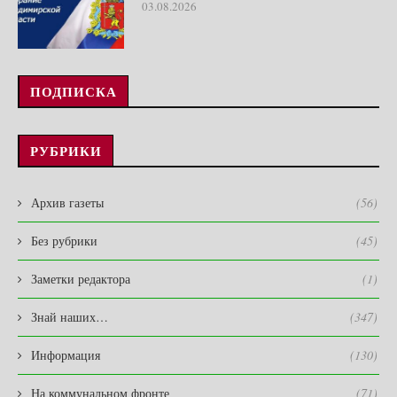
03.08.2026
ПОДПИСКА
РУБРИКИ
Архив газеты
(56)
Без рубрики
(45)
Заметки редактора
(1)
Знай наших…
(347)
Информация
(130)
На коммунальном фронте
(71)