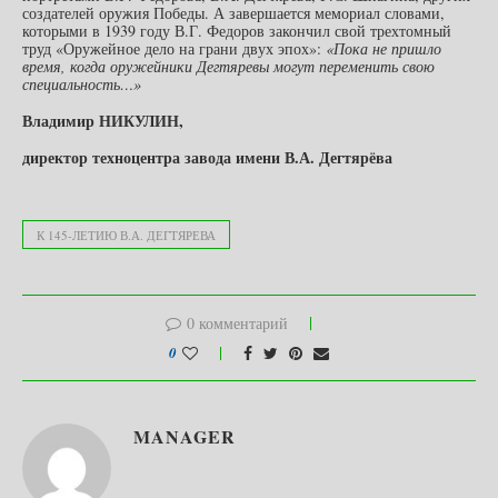
создателей оружия Победы. А завершается мемориал словами,
которыми в 1939 году В.Г. Федоров закончил свой трехтомный
труд «Оружейное дело на грани двух эпох»:
«Пока не пришло
время, когда оружейники Дегтяревы могут переменить свою
специальность…»
Владимир НИКУЛИН,
директор техноцентра завода имени В.А. Дегтярёва
К 145-ЛЕТИЮ В.А. ДЕГТЯРЕВА
0 комментарий
0
MANAGER