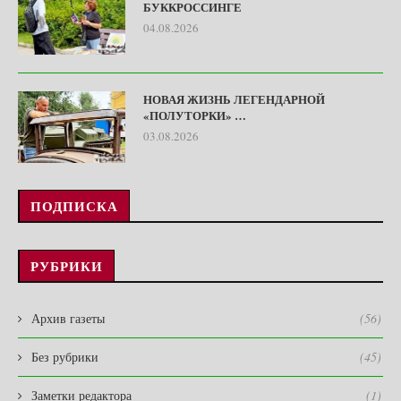
БУККРОССИНГЕ
04.08.2026
НОВАЯ ЖИЗНЬ ЛЕГЕНДАРНОЙ
«ПОЛУТОРКИ» …
03.08.2026
ПОДПИСКА
РУБРИКИ
Архив газеты
(56)
Без рубрики
(45)
Заметки редактора
(1)