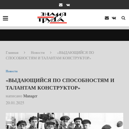
Главная
Новости
«ВЫДАЮЩИЙСЯ ПО
СПОСОБНОСТЯМ И ТАЛАНТАМ КОНСТРУКТОР»
Новости
«ВЫДАЮЩИЙСЯ ПО СПОСОБНОСТЯМ И
ТАЛАНТАМ КОНСТРУКТОР»
написано
Manager
20.01.2025