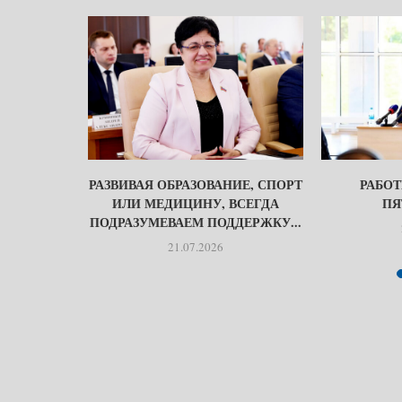
ОВ: «НАДО
РАЗВИВАЯ ОБРАЗОВАНИЕ, СПОРТ
РАБОТ
РЕД!»
ИЛИ МЕДИЦИНУ, ВСЕГДА
ПЯ
ПОДРАЗУМЕВАЕМ ПОДДЕРЖКУ...
21.07.2026