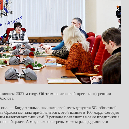
упившем 2025-м году. Об этом на итоговой пресс-конференции
Хохлова.
она. — Когда я только начинала свой путь депутата ЗС, областной
а Орлова мечтала приблизиться к этой планке в 100 млрд. Сегодня
им налогоплательщикам! В регионе появляются новые предприятия,
тет наш бюджет. А мы, в свою очередь, можем распределять эти