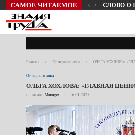
САМОЕ ЧИТАЕМОЕ
ЗНИ?
СЛОВО О
Главная
От первого лица
ОЛЬГА ХОХЛОВА: «Г
От первого лица
ОЛЬГА ХОХЛОВА: «ГЛАВНАЯ ЦЕНН
написано
Manager
16.01.2025