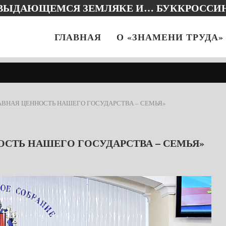
 ВЫДАЮЩЕМСЯ ЗЕМЛЯКЕ И… БУККРОССИ
ГЛАВНАЯ
О «ЗНАМЕНИ ТРУДА»
ЛАВНАЯ ЦЕННОСТЬ НАШЕГО ГОСУДАРСТВА – СЕМЬЯ»
ОСТЬ НАШЕГО ГОСУДАРСТВА – СЕМЬЯ»