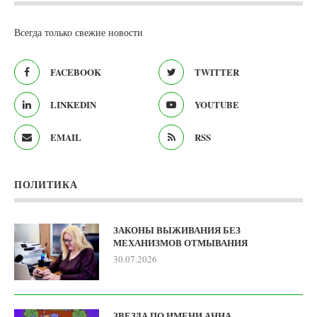
Всегда только свежие новости
FACEBOOK
TWITTER
LINKEDIN
YOUTUBE
EMAIL
RSS
ПОЛИТИКА
ЗАКОНЫ ВЫЖИВАНИЯ БЕЗ
МЕХАНИЗМОВ ОТМЫВАНИЯ
30.07.2026
ЗВЕЗДА ПО ИМЕНИ АННА