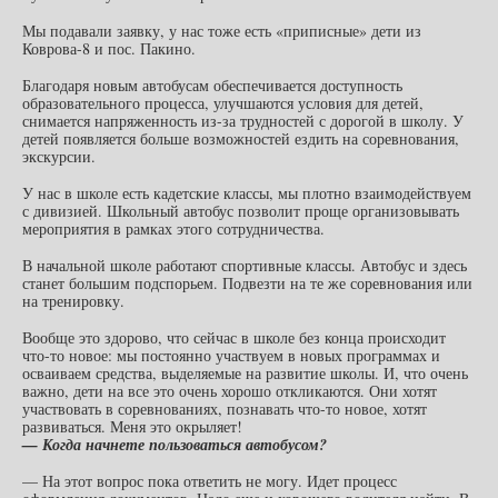
Мы подавали заявку, у нас тоже есть «приписные» дети из
Коврова-8 и пос. Пакино.
Благодаря новым автобусам обеспечивается доступность
образовательного процесса, улучшаются условия для детей,
снимается напряженность из-за трудностей с дорогой в школу. У
детей появляется больше возможностей ездить на соревнования,
экскурсии.
У нас в школе есть кадетские классы, мы плотно взаимодействуем
с дивизией. Школьный автобус позволит проще организовывать
мероприятия в рамках этого сотрудничества.
В начальной школе работают спортивные классы. Автобус и здесь
станет большим подспорьем. Подвезти на те же соревнования или
на тренировку.
Вообще это здорово, что сейчас в школе без конца происходит
что-то новое: мы постоянно участвуем в новых программах и
осваиваем средства, выделяемые на развитие школы. И, что очень
важно, дети на все это очень хорошо откликаются. Они хотят
участвовать в соревнованиях, познавать что-то новое, хотят
развиваться. Меня это окрыляет!
— Когда начнете пользоваться автобусом?
— На этот вопрос пока ответить не могу. Идет процесс