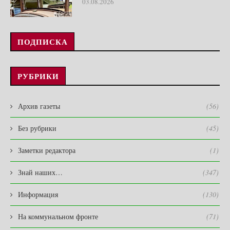
03.08.2026
ПОДПИСКА
РУБРИКИ
Архив газеты
(56)
Без рубрики
(45)
Заметки редактора
(1)
Знай наших…
(347)
Информация
(130)
На коммунальном фронте
(71)