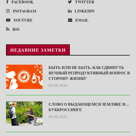
FACEBOOK
TWITTER
INSTAGRAM
LINKEDIN
YOUTUBE
EMAIL
RSS
НЕДАВНИЕ ЗАМЕТКИ
БЫТЬ ИЛИ НЕ БЫТЬ: КАК СДВИНУТЬ
ВЕЧНЫЙ РЕПРОДУКТИВНЫЙ ВОПРОС В
СТОРОНУ ЖИЗНИ?
05.08.2026
СЛОВО О ВЫДАЮЩЕМСЯ ЗЕМЛЯКЕ И…
БУККРОССИНГЕ
04.08.2026