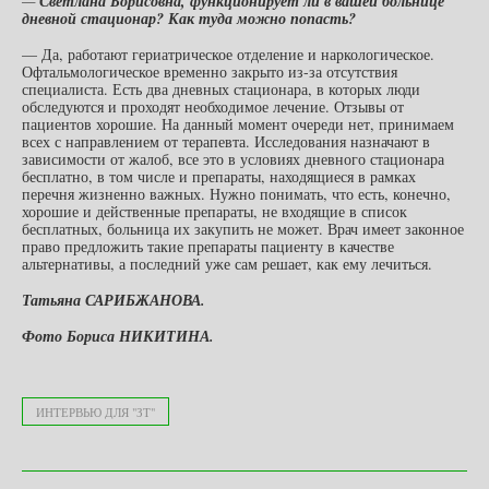
—
Светлана Борисовна, функционирует ли в вашей больнице
дневной стационар? Как туда можно попасть?
— Да, работают гериатрическое отделение и наркологическое.
Офтальмологическое временно закрыто из-за отсутствия
специалиста. Есть два дневных стационара, в которых люди
обследуются и проходят необходимое лечение. Отзывы от
пациентов хорошие. На данный момент очереди нет, принимаем
всех с направлением от терапевта. Исследования назначают в
зависимости от жалоб, все это в условиях дневного стационара
бесплатно, в том числе и препараты, находящиеся в рамках
перечня жизненно важных. Нужно понимать, что есть, конечно,
хорошие и действенные препараты, не входящие в список
бесплатных, больница их закупить не может. Врач имеет законное
право предложить такие препараты пациенту в качестве
альтернативы, а последний уже сам решает, как ему лечиться.
Татьяна САРИБЖАНОВА.
Фото Бориса НИКИТИНА.
ИНТЕРВЬЮ ДЛЯ "ЗТ"