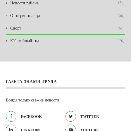
Новости района
(372)
От первого лица
(80)
Спорт
(97)
Юбилейный год
(10)
ГАЗЕТА ЗНАМЯ ТРУДА
Всегда только свежие новости
FACEBOOK
TWITTER
LINKEDIN
YOUTUBE