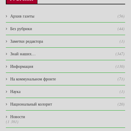
Архив газеты
(56)
Без рубрики
(44)
Заметки редактора
(1)
Знай наших…
(347)
Информация
(130)
На коммунальном фронте
(71)
Наука
(1)
Национальный колорит
(20)
Новости
(1 381)