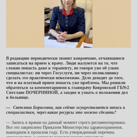
В редакцию периодически звонят ковровчане, отчаявшиеся
записаться на прием к врачу. Люди жалуются на то, что
сложно попасть даже к терапевту, не говоря уже об узких
специалистах: ни через Госуслуги, ни через поликлинику
сделать это практически невозможно. Дело доходит до того,
что и на платный прием попасть уже проблема. Мы решили
обратиться за комментариями к главврачу Ковровской ГБ№2
Светлане ПОЧЕРНИНОЙ, а заодно и узнать о положении дел
в больнице.
— Светлана Борисовна, как сейчас осуществляется запись к
специалистам, через какие ресурсы это можно сделать?
— Запись к врачам на данный момент строго регламентирована.
Все это закреплено Приказом Министерства здравоохранения,
вышедшем в прошлом году. Есть утвержденный перечень
специалистов, к которым пациент может записаться