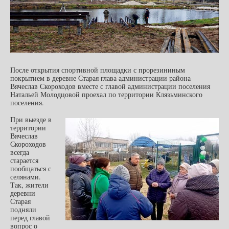
После открытия спортивной площадки с прорезининым
покрытием в деревне Старая глава администрации района
Вячеслав Скороходов вместе с главой администрации поселения
Натальей Молодцовой проехал по территории Клязьминского
поселения.
При выезде в
территории
Вячеслав
Скороходов
всегда
старается
пообщаться с
селянами.
Так, жители
деревни
Старая
подняли
перед главой
вопрос о