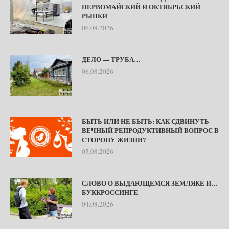
ПЕРВОМАЙСКИЙ И ОКТЯБРЬСКИЙ
РЫНКИ
06.08.2026
ДЕЛО — ТРУБА…
06.08.2026
БЫТЬ ИЛИ НЕ БЫТЬ: КАК СДВИНУТЬ
ВЕЧНЫЙ РЕПРОДУКТИВНЫЙ ВОПРОС В
СТОРОНУ ЖИЗНИ?
05.08.2026
СЛОВО О ВЫДАЮЩЕМСЯ ЗЕМЛЯКЕ И…
БУККРОССИНГЕ
04.08.2026