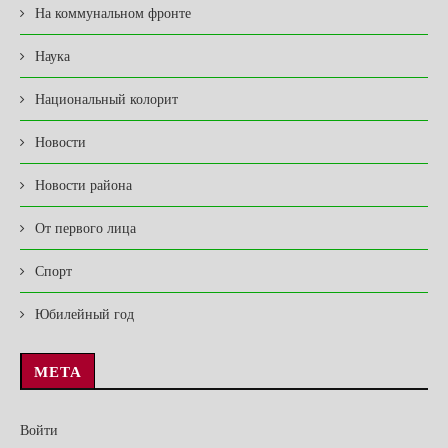
На коммунальном фронте
Наука
Национальный колорит
Новости
Новости района
От первого лица
Спорт
Юбилейный год
МЕТА
Войти