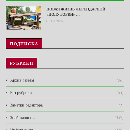
НОВАЯ ЖИЗНЬ ЛЕГЕНДАРНОЙ
«ПОЛУТОРКИ» …
03.08.2026
ПОДПИСКА
РУБРИКИ
Архив газеты
(56)
Без рубрики
(45)
Заметки редактора
(1)
Знай наших…
(347)
Информация
(130)