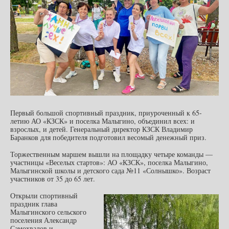
Первый большой спортивный праздник, приуроченный к 65-
летию АО «КЗСК» и поселка Малыгино, объединил всех: и
взрослых, и детей. Генеральный директор КЗСК Владимир
Баранков для победителя подготовил весомый денежный приз.
Торжественным маршем вышли на площадку четыре команды —
участницы «Веселых стартов»: АО «КЗСК», поселка Малыгино,
Малыгинской школы и детского сада №11 «Солнышко». Возраст
участников от 35 до 65 лет.
Открыли спортивный
праздник глава
Малыгинского сельского
поселения Александр
Самохвалов и