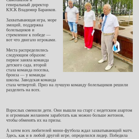
генеральный директор
КЗСК Владимир Баранков.
Захватывающая игра, море
эмоций, поддержка
болельщиков и
стремление к победе —
вот что двигало игроками.
Места распределились
следующим образом:
первое заняла команда
детского сада, второй
стала команда поселка,
бронза — у команды
школы. Заводская команда
стала четвертой. Приз на лучшую команду болельщиков решили
разделить на всех.
Взрослых сменили дети. Они вышли на старт с недетским азартом
и огромным желанием заработать как можно больше жетонов,
чтобы обменять их на призы.
А затем всех любителей мини-футбола ждал захватывающий матч.
Здесь, как и в любой другой игре, определился лидер. Победила