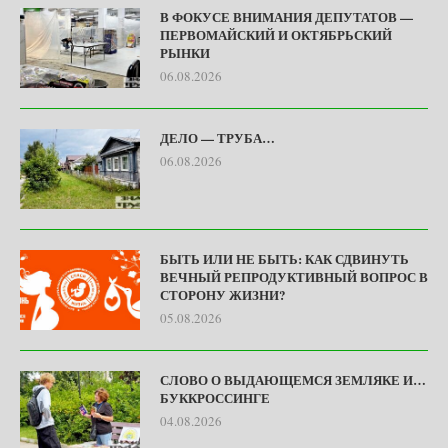
В ФОКУСЕ ВНИМАНИЯ ДЕПУТАТОВ —
ПЕРВОМАЙСКИЙ И ОКТЯБРЬСКИЙ
РЫНКИ
06.08.2026
ДЕЛО — ТРУБА…
06.08.2026
БЫТЬ ИЛИ НЕ БЫТЬ: КАК СДВИНУТЬ
ВЕЧНЫЙ РЕПРОДУКТИВНЫЙ ВОПРОС В
СТОРОНУ ЖИЗНИ?
05.08.2026
СЛОВО О ВЫДАЮЩЕМСЯ ЗЕМЛЯКЕ И…
БУККРОССИНГЕ
04.08.2026