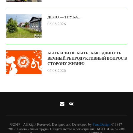
ДЕЛО — ТРУБА…
06.08.2026
БЫТЬ ИЛИ НЕ БЫТЬ: КАК СДВИНУТЬ
ВЕЧНЫЙ РЕПРОДУКТИВНЫЙ ВОПРОС В
СТОРОНУ ЖИЗНИ?
05.08.2026
@2019 - All Right Reserved. Designed and Developed by
PenciDesign
© 1917-
2019. Газета «Знамя труда» Свидетельство о регистрации СМИ ПИ № 5-0608