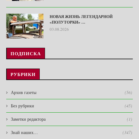
НОВАЯ ЖИЗНЬ ЛЕГЕНДАРНОЙ
«ПОЛУТОРКИ» …
03.08.2026
ПОДПИСКА
РУБРИКИ
Архив газеты
(56)
Без рубрики
(45)
Заметки редактора
(1)
Знай наших…
(347)