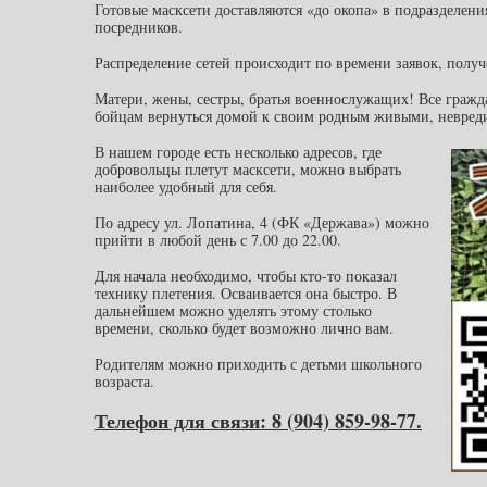
Готовые масксети доставляются «до окопа» в подразделен
посредников.
Распределение сетей происходит по времени заявок, полу
Матери, жены, сестры, братья военнослужащих! Все граж
бойцам вернуться домой к своим родным живыми, невре
В нашем городе есть несколько адресов, где
добровольцы плетут масксети, можно выбрать
наиболее удобный для себя.
По адресу ул. Лопатина, 4 (ФК «Держава») можно
прийти в любой день с 7.00 до 22.00.
Для начала необходимо, чтобы кто-то показал
технику плетения. Осваивается она быстро. В
дальнейшем можно уделять этому столько
времени, сколько будет возможно лично вам.
Родителям можно приходить с детьми школьного
возраста.
Телефон для связи: 8 (904) 859-98-77.