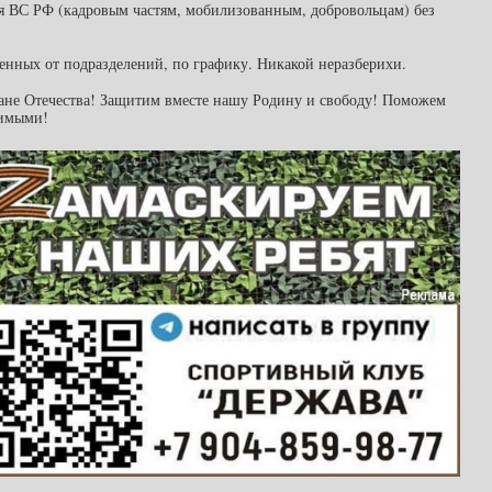
ия ВС РФ (кадровым частям, мобилизованным, добровольцам) без
ченных от подразделений, по графику. Никакой неразберихи.
дане Отечества! Защитим вместе нашу Родину и свободу! Поможем
димыми!