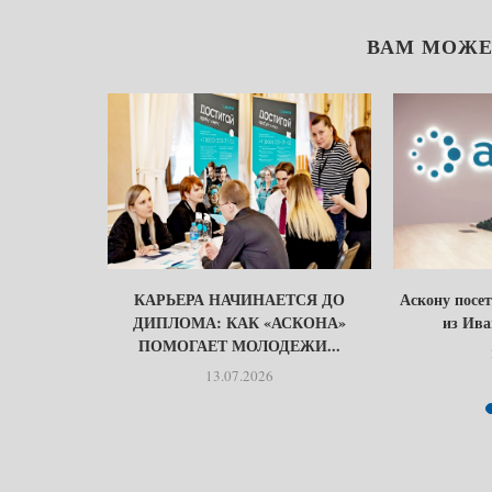
ВАМ МОЖЕ
У ЗЕМЛИ
КАРЬЕРА НАЧИНАЕТСЯ ДО
Аскону посе
ОЙ…
ДИПЛОМА: КАК «АСКОНА»
из Ива
ПОМОГАЕТ МОЛОДЕЖИ...
13.07.2026