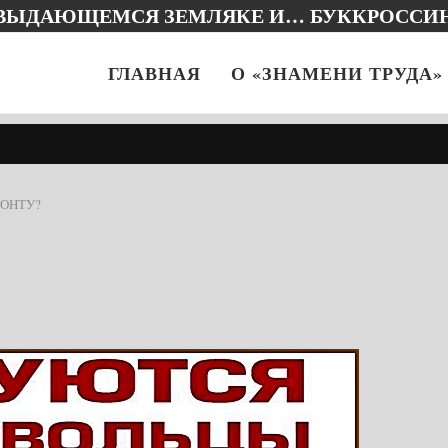
 ВЫДАЮЩЕМСЯ ЗЕМЛЯКЕ И… БУККРОССИ
ГЛАВНАЯ
О «ЗНАМЕНИ ТРУДА»
ОНТУ?