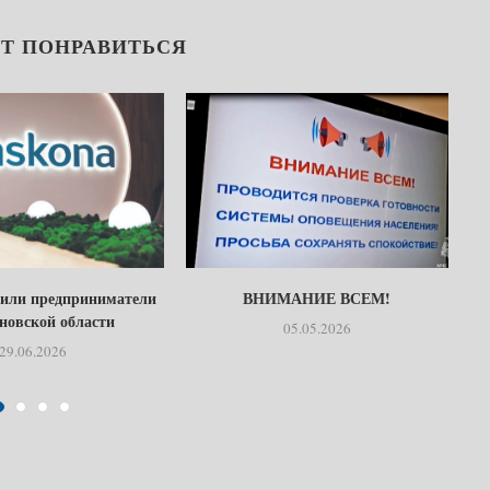
Т ПОНРАВИТЬСЯ
тили предприниматели
ВНИМАНИЕ ВСЕМ!
Б
новской области
05.05.2026
29.06.2026