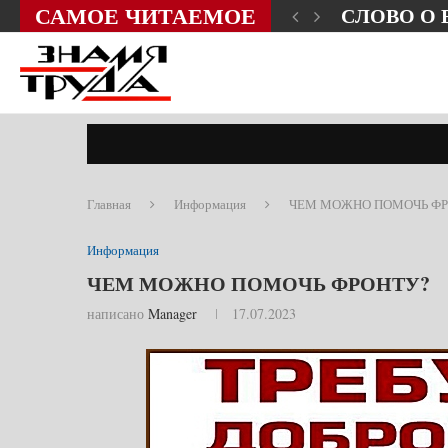
САМОЕ ЧИТАЕМОЕ
ЗНИ?
СЛОВО О
Главная
Информация
ЧЕМ МОЖНО ПОМОЧЬ ФР
Информация
ЧЕМ МОЖНО ПОМОЧЬ ФРОНТУ?
написано
Manager
17.07.2023