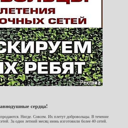
равнодушные сердца!
родаются. Нигде. Совсем. Их плетут добровольцы. В течение
сетей. За один летний месяц июнь изготовили более 40 сетей.