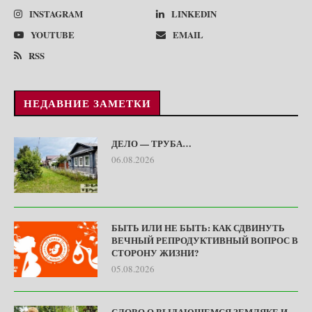
INSTAGRAM
LINKEDIN
YOUTUBE
EMAIL
RSS
НЕДАВНИЕ ЗАМЕТКИ
ДЕЛО — ТРУБА…
06.08.2026
БЫТЬ ИЛИ НЕ БЫТЬ: КАК СДВИНУТЬ
ВЕЧНЫЙ РЕПРОДУКТИВНЫЙ ВОПРОС В
СТОРОНУ ЖИЗНИ?
05.08.2026
СЛОВО О ВЫДАЮЩЕМСЯ ЗЕМЛЯКЕ И…