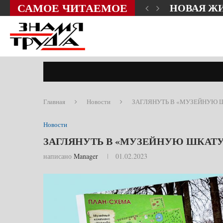
САМОЕ ЧИТАЕМОЕ
НОВАЯ Ж
Главная
Новости
ЗАГЛЯНУТЬ В «МУЗЕЙНУЮ
Новости
ЗАГЛЯНУТЬ В «МУЗЕЙНУЮ ШКАТ
написано
Manager
01.02.2023