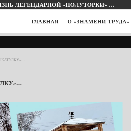
ИЗНЬ ЛЕГЕНДАРНОЙ «ПОЛУТОРКИ» …
ГЛАВНАЯ
О «ЗНАМЕНИ ТРУДА»
 ШКАТУЛКУ»…
УЛКУ»…