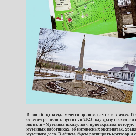
В новый год всегда хочется привнести что-то свежее.
советом решили запустить в 2023 году сразу несколько
назвали «Музейная шкатулка», приоткрывая которую в 
музейных работниках, об интересных экспонатах, хра
музейного дела. В общем, будем расширять кругозор и с