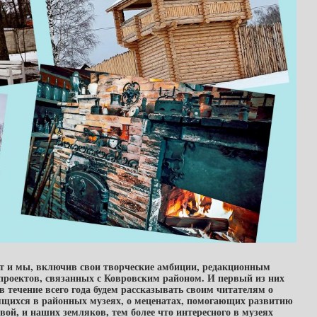
 Вот и мы, включив свои творческие амбиции, редакционным
 проектов, связанных с Ковровским районом. И первый из них
течение всего года будем рассказывать своим читателям о
нящихся в районных музеях, о меценатах, помогающих развитию
вой, и наших земляков, тем более что интересного в музеях