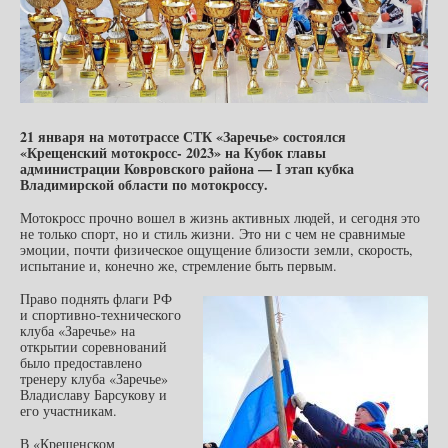
21 января на мототрассе СТК «Заречье» состоялся
«Крещенский мотокросс- 2023» на Кубок главы
администрации Ковровского района — I этап кубка
Владимирской области по мотокроссу.
Мотокросс прочно вошел в жизнь активных людей, и сегодня это
не только спорт, но и стиль жизни. Это ни с чем не сравнимые
эмоции, почти физическое ощущение близости земли, скорость,
испытание и, конечно же, стремление быть первым.
Право поднять флаги РФ
и спортивно-технического
клуба «Заречье» на
открытии соревнований
было предоставлено
тренеру клуба «Заречье»
Владиславу Барсукову и
его участникам.
В «Крещенском