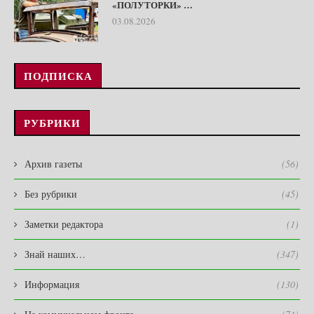
«ПОЛУТОРКИ» …
03.08.2026
ПОДПИСКА
РУБРИКИ
Архив газеты
(56)
Без рубрики
(45)
Заметки редактора
(1)
Знай наших…
(347)
Информация
(130)