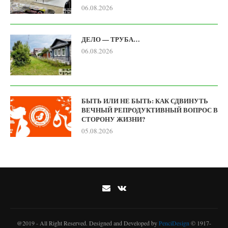
06.08.2026
ДЕЛО — ТРУБА…
06.08.2026
БЫТЬ ИЛИ НЕ БЫТЬ: КАК СДВИНУТЬ
ВЕЧНЫЙ РЕПРОДУКТИВНЫЙ ВОПРОС В
СТОРОНУ ЖИЗНИ?
05.08.2026
@2019 - All Right Reserved. Designed and Developed by
PenciDesign
© 1917-