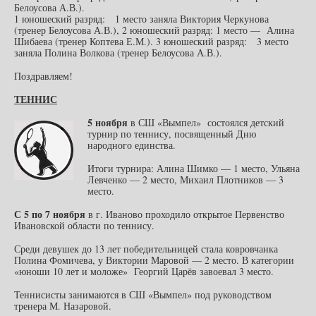
Белоусова А.В.).
1 юношеский разряд: 1 место заняла Виктория Черкунова
(тренер Белоусова А.В.), 2 юношеский разряд: 1 место — Алина
Шибаева (тренер Коптева Е.М.). 3 юношеский разряд: 3 место
заняла Полина Волкова (тренер Белоусова А.В.).
Поздравляем!
ТЕННИС
5 ноября
в СШ «Вымпел» состоялся детский
турнир по теннису, посвященный Дню
народного единства.
Итоги турнира: Алина Шимко — 1 место, Ульяна
Левченко — 2 место, Михаил Плотников — 3
место.
С 5 по 7 ноября
в г. Иваново проходило открытое Первенство
Ивановской области по теннису.
Среди девушек до 13 лет победительницей стала ковровчанка
Полина Фомичева, у Виктории Маровой — 2 место. В категории
«юноши 10 лет и моложе» Георгий Царёв завоевал 3 место.
Теннисисты занимаются в СШ «Вымпел» под руководством
тренера М. Назаровой.