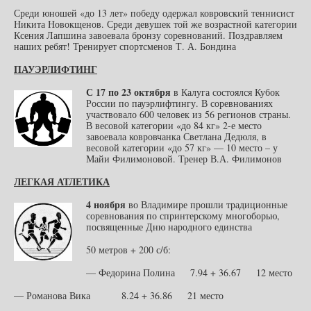
Среди юношей «до 13 лет» победу одержал ковровский теннисист
Никита Новокщенов. Среди девушек той же возрастной категории
Ксения Лапшина завоевала бронзу соревнований. Поздравляем
наших ребят! Тренирует спортсменов Т. А. Бондина
ПАУЭРЛИФТИНГ
С 17 по 23 октября
в Калуга состоялся Кубок
России по пауэрлифтингу. В соревнованиях
участвовало 600 человек из 56 регионов страны.
В весовой категории «до 84 кг» 2-е место
завоевала ковровчанка Светлана Дедюля, в
весовой категории «до 57 кг» — 10 место – у
Майи Филимоновой. Тренер В.А. Филимонов
ЛЕГКАЯ АТЛЕТИКА
4 ноября
во Владимире прошли традиционные
соревнования по спринтерскому многоборью,
посвященные Дню народного единства
50 метров + 200 с/б:
— Федорина Полина 7.94 + 36.67 12 место
— Романова Вика 8.24 + 36.86 21 место