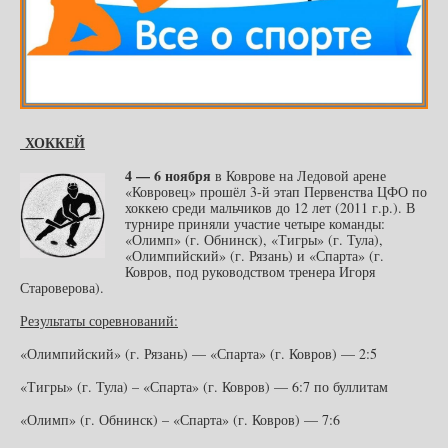
ХОККЕЙ
4 — 6 ноября
в Коврове на Ледовой арене
«Ковровец» прошёл 3-й этап Первенства ЦФО по
хоккею среди мальчиков до 12 лет (2011 г.р.). В
турнире приняли участие четыре команды:
«Олимп» (г. Обнинск), «Тигры» (г. Тула),
«Олимпийский» (г. Рязань) и «Спарта» (г.
Ковров, под руководством тренера Игоря
Староверова).
Результаты соревнований:
«Олимпийский» (г. Рязань) — «Спарта» (г. Ковров) — 2:5
«Тигры» (г. Тула) – «Спарта» (г. Ковров) — 6:7 по буллитам
«Олимп» (г. Обнинск) – «Спарта» (г. Ковров) — 7:6