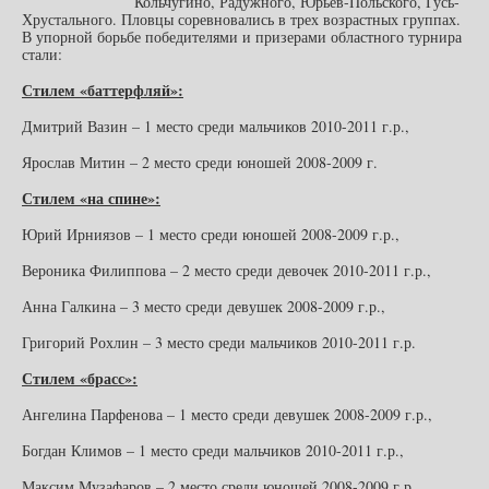
Кольчугино, Радужного, Юрьев-Польского, Гусь-
Хрустального. Пловцы соревновались в трех возрастных группах.
В упорной борьбе победителями и призерами областного турнира
стали:
Стилем «баттерфляй»:
Дмитрий Вазин – 1 место среди мальчиков 2010-2011 г.р.,
Ярослав Митин – 2 место среди юношей 2008-2009 г.
Стилем «на спине»:
Юрий Ирниязов – 1 место среди юношей 2008-2009 г.р.,
Вероника Филиппова – 2 место среди девочек 2010-2011 г.р.,
Анна Галкина – 3 место среди девушек 2008-2009 г.р.,
Григорий Рохлин – 3 место среди мальчиков 2010-2011 г.р.
Стилем «брасс»:
Ангелина Парфенова – 1 место среди девушек 2008-2009 г.р.,
Богдан Климов – 1 место среди мальчиков 2010-2011 г.р.,
Максим Музафаров – 2 место среди юношей 2008-2009 г.р.,