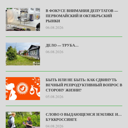
В ФОКУСЕ ВНИМАНИЯ ДЕПУТАТОВ —
ПЕРВОМАЙСКИЙ И ОКТЯБРЬСКИЙ
РЫНКИ
06.08.2026
ДЕЛО — ТРУБА…
06.08.2026
БЫТЬ ИЛИ НЕ БЫТЬ: КАК СДВИНУТЬ
ВЕЧНЫЙ РЕПРОДУКТИВНЫЙ ВОПРОС В
СТОРОНУ ЖИЗНИ?
05.08.2026
СЛОВО О ВЫДАЮЩЕМСЯ ЗЕМЛЯКЕ И…
БУККРОССИНГЕ
04.08.2026