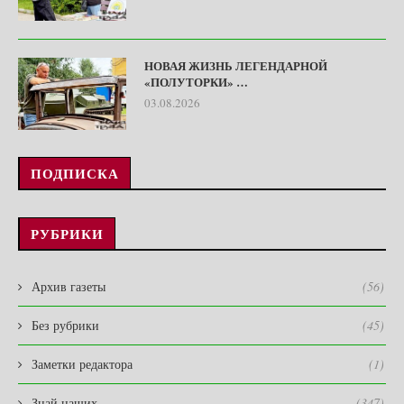
НОВАЯ ЖИЗНЬ ЛЕГЕНДАРНОЙ
«ПОЛУТОРКИ» …
03.08.2026
ПОДПИСКА
РУБРИКИ
Архив газеты
(56)
Без рубрики
(45)
Заметки редактора
(1)
Знай наших…
(347)