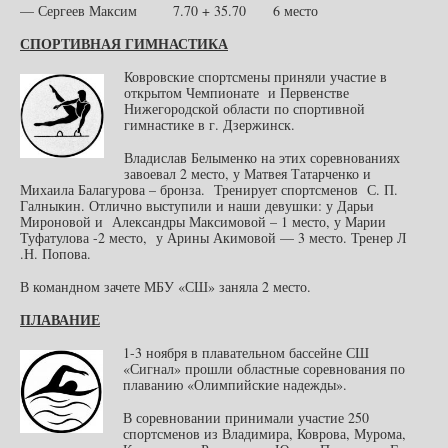
— Сергеев Максим 7.70 + 35.70 6 место
СПОРТИВНАЯ ГИМНАСТИКА
Ковровские спортсмены приняли участие в
открытом Чемпионате и Первенстве
Нижегородской области по спортивной
гимнастике в г. Дзержинск.
Владислав Белыменко на этих соревнованиях
завоевал 2 место, у Матвея Татарченко и
Михаила Балагурова – бронза. Тренирует спортсменов С. П.
Галныкин. Отлично выступили и наши девушки: у Дарьи
Мироновой и Александры Максимовой – 1 место, у Марии
Туфатулова -2 место, у Арины Акимовой — 3 место. Тренер Л
.Н. Попова.
В командном зачете МБУ «СШ» заняла 2 место.
ПЛАВАНИЕ
1-3 ноября в плавательном бассейне СШ
«Сигнал» прошли областные соревнования по
плаванию «Олимпийские надежды».
В соревновании принимали участие 250
спортсменов из Владимира, Коврова, Мурома,