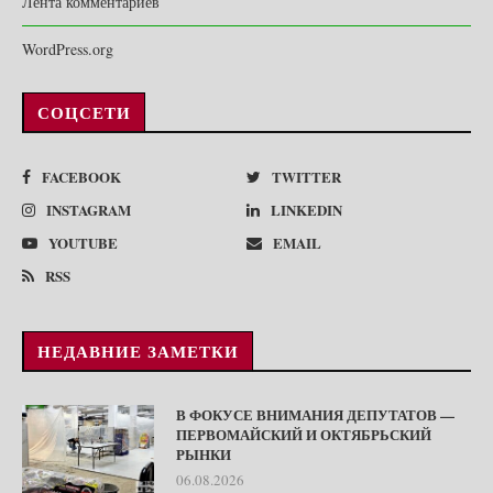
Лента комментариев
WordPress.org
СОЦСЕТИ
FACEBOOK
TWITTER
INSTAGRAM
LINKEDIN
YOUTUBE
EMAIL
RSS
НЕДАВНИЕ ЗАМЕТКИ
В ФОКУСЕ ВНИМАНИЯ ДЕПУТАТОВ —
ПЕРВОМАЙСКИЙ И ОКТЯБРЬСКИЙ
РЫНКИ
06.08.2026