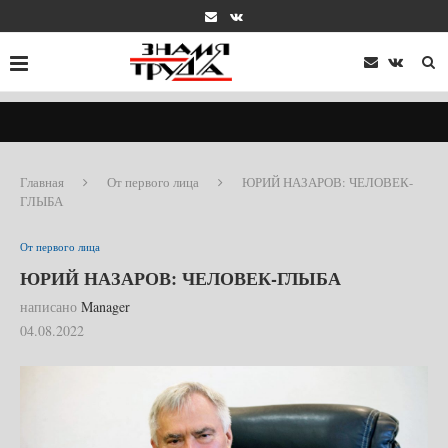
Главная
От первого лица
ЮРИЙ НАЗАРОВ: ЧЕЛОВЕК-
ГЛЫБА
От первого лица
ЮРИЙ НАЗАРОВ: ЧЕЛОВЕК-ГЛЫБА
написано
Manager
04.08.2022