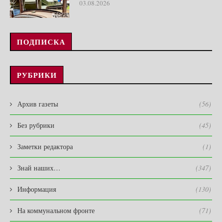
03.08.2026
ПОДПИСКА
РУБРИКИ
Архив газеты
(56)
Без рубрики
(45)
Заметки редактора
(1)
Знай наших…
(347)
Информация
(130)
На коммунальном фронте
(71)