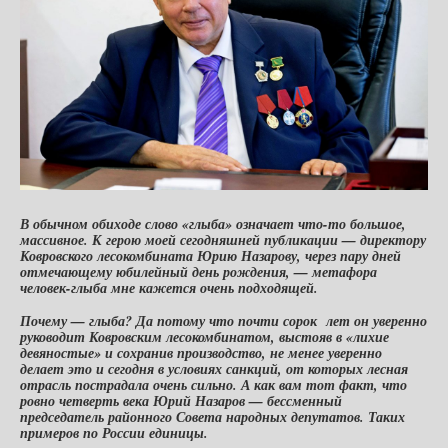
В обычном обиходе слово «глыба» означает что-то большое,
массивное. К герою моей сегодняшней публикации — директору
Ковровского лесокомбината Юрию Назарову, через пару дней
отмечающему юбилейный день рождения, — метафора
человек-глыба мне кажется очень подходящей.
Почему — глыба? Да потому что почти сорок лет он уверенно
руководит Ковровским лесокомбинатом,
выстояв в «лихие
девяностые» и сохранив производство
, не менее уверенно
делает это и сегодня в условиях санкций, от которых лесная
отрасль пострадала очень сильно. А как вам тот факт, что
ровно четверть века Юрий Назаров — бессменный
председатель районного Совета народных депутатов. Таких
примеров по России единицы.