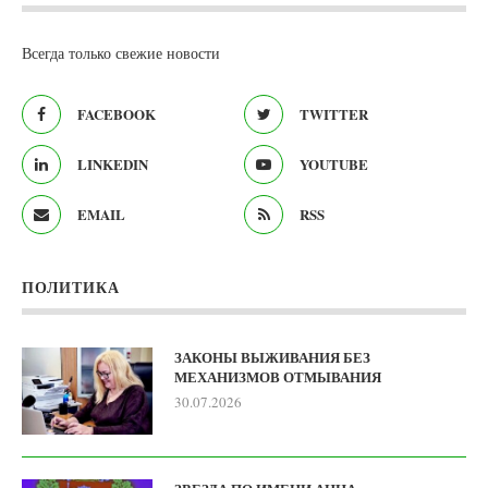
Всегда только свежие новости
FACEBOOK
TWITTER
LINKEDIN
YOUTUBE
EMAIL
RSS
ПОЛИТИКА
ЗАКОНЫ ВЫЖИВАНИЯ БЕЗ
МЕХАНИЗМОВ ОТМЫВАНИЯ
30.07.2026