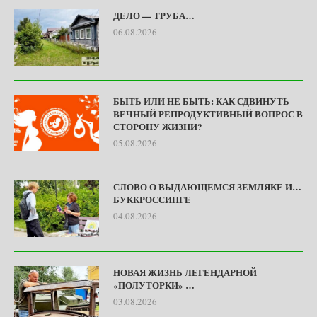
ДЕЛО — ТРУБА…
06.08.2026
БЫТЬ ИЛИ НЕ БЫТЬ: КАК СДВИНУТЬ
ВЕЧНЫЙ РЕПРОДУКТИВНЫЙ ВОПРОС В
СТОРОНУ ЖИЗНИ?
05.08.2026
СЛОВО О ВЫДАЮЩЕМСЯ ЗЕМЛЯКЕ И…
БУККРОССИНГЕ
04.08.2026
НОВАЯ ЖИЗНЬ ЛЕГЕНДАРНОЙ
«ПОЛУТОРКИ» …
03.08.2026