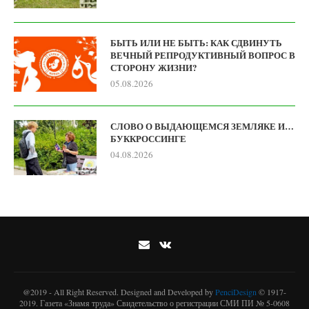
БЫТЬ ИЛИ НЕ БЫТЬ: КАК СДВИНУТЬ
ВЕЧНЫЙ РЕПРОДУКТИВНЫЙ ВОПРОС В
СТОРОНУ ЖИЗНИ?
05.08.2026
СЛОВО О ВЫДАЮЩЕМСЯ ЗЕМЛЯКЕ И…
БУККРОССИНГЕ
04.08.2026
@2019 - All Right Reserved. Designed and Developed by
PenciDesign
© 1917-
2019. Газета «Знамя труда» Свидетельство о регистрации СМИ ПИ № 5-0608