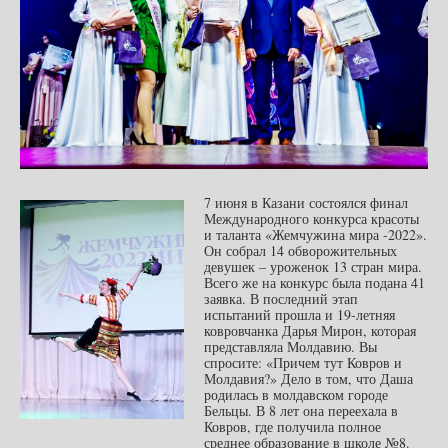
7 июня в Казани состоялся финал
Международного конкурса красоты
и таланта «Жемчужина мира -2022».
Он собрал 14 обворожительных
девушек – уроженок 13 стран мира.
Всего же на конкурс была подана 41
заявка. В последний этап
испытаний прошла и 19-летняя
ковровчанка Дарья Мирон, которая
представляла Молдавию. Вы
спросите: «Причем тут Ковров и
Молдавия?» Дело в том, что Даша
родилась в молдавском городе
Бельцы. В 8 лет она переехала в
Ковров, где получила полное
среднее образование в школе №8.