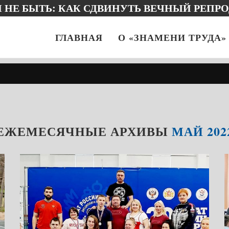
 ВЫДАЮЩЕМСЯ ЗЕМЛЯКЕ И… БУККРОССИ
ГЛАВНАЯ
О «ЗНАМЕНИ ТРУДА»
ЕЖЕМЕСЯЧНЫЕ АРХИВЫ
МАЙ 202