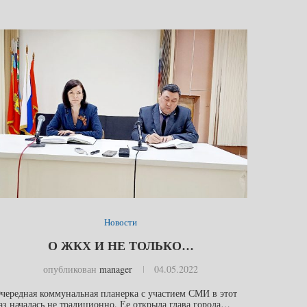
Новости
О ЖКХ И НЕ ТОЛЬКО…
опубликован
manager
04.05.2022
чередная коммунальная планерка с участием СМИ в этот
аз началась не традиционно. Ее открыла глава города…