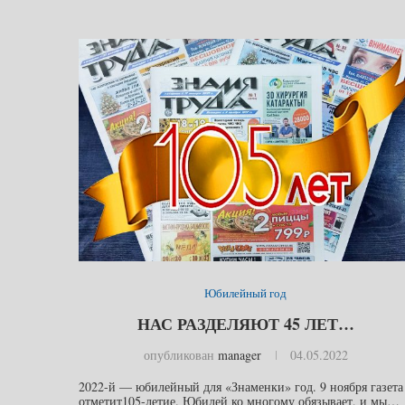
Юбилейный год
НАС РАЗДЕЛЯЮТ 45 ЛЕТ…
опубликован
manager
04.05.2022
2022-й — юбилейный для «Знаменки» год. 9 ноября газета
отметит105-летие. Юбилей ко многому обязывает, и мы…