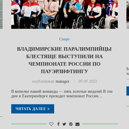
Спорт
ВЛАДИМИРСКИЕ ПАРАЛИМПИЙЦЫ
БЛЕСТЯЩЕ ВЫСТУПИЛИ НА
ЧЕМПИОНАТЕ РОССИИ ПО
М
ПАУЭРЛИФТИНГУ
ч
опубликован
manager
05.05.2022
В копилке нашей команды — пять золотых медалей В эти
дни в Екатеринбурге проходит чемпионат России…
ЧИТАТЬ ДАЛЕЕ