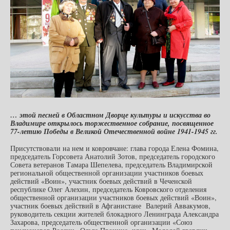
… этой песней в Областном Дворце культуры и искусства во
Владимире открылось торжественное собрание, посвященное
77-летию Победы в Великой Отечественной войне 1941-1945 гг.
Присутствовали на нем и ковровчане: глава города Елена Фомина,
председатель Горсовета Анатолий Зотов, председатель городского
Совета ветеранов Тамара Шепелева, председатель Владимирской
региональной общественной организации участников боевых
действий «Воин», участник боевых действий в Чеченской
республике Олег Алехин, председатель Ковровского отделения
общественной организации участников боевых действий «Воин»,
участник боевых действий в Афганистане Валерий Аввакумов,
руководитель секции жителей блокадного Ленинграда Александра
Захарова, председатель общественной организации «Союз