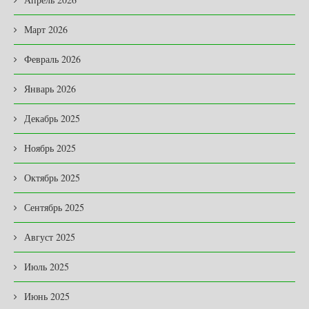
Март 2026
Февраль 2026
Январь 2026
Декабрь 2025
Ноябрь 2025
Октябрь 2025
Сентябрь 2025
Август 2025
Июль 2025
Июнь 2025