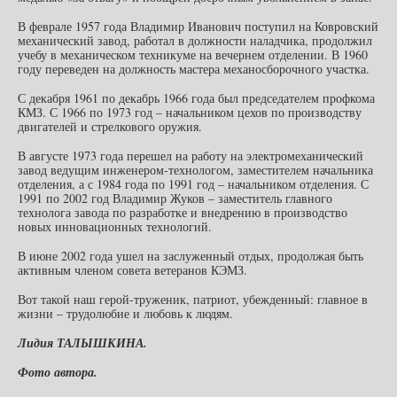
В феврале 1957 года Владимир Иванович поступил на Ковровский
механический завод, работал в должности наладчика, продолжил
учебу в механическом техникуме на вечернем отделении. В 1960
году переведен на должность мастера механосборочного участка.
С декабря 1961 по декабрь 1966 года был председателем профкома
КМЗ. С 1966 по 1973 год – начальником цехов по производству
двигателей и стрелкового оружия.
В августе 1973 года перешел на работу на электромеханический
завод ведущим инженером-технологом, заместителем начальника
отделения, а с 1984 года по 1991 год – начальником отделения. С
1991 по 2002 год Владимир Жуков – заместитель главного
технолога завода по разработке и внедрению в производство
новых инновационных технологий.
В июне 2002 года ушел на заслуженный отдых, продолжая быть
активным членом совета ветеранов КЭМЗ.
Вот такой наш герой-труженик, патриот, убежденный: главное в
жизни – трудолюбие и любовь к людям.
Лидия ТАЛЫШКИНА.
Фото автора.