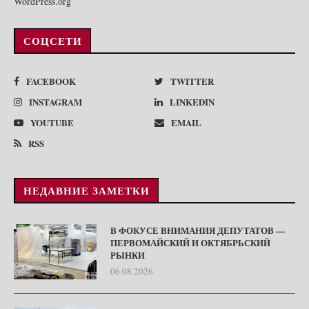
WordPress.org
СОЦСЕТИ
FACEBOOK
TWITTER
INSTAGRAM
LINKEDIN
YOUTUBE
EMAIL
RSS
НЕДАВНИЕ ЗАМЕТКИ
В ФОКУСЕ ВНИМАНИЯ ДЕПУТАТОВ —
ПЕРВОМАЙСКИЙ И ОКТЯБРЬСКИЙ
РЫНКИ
06.08.2026