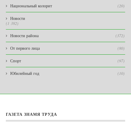
Национальный колорит
(20)
Новости
(1 382)
Новости района
(372)
От первого лица
(80)
Спорт
(97)
Юбилейный год
(10)
ГАЗЕТА ЗНАМЯ ТРУДА