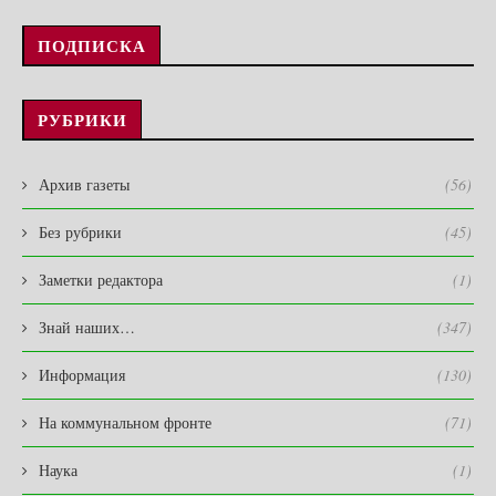
ПОДПИСКА
РУБРИКИ
Архив газеты
(56)
Без рубрики
(45)
Заметки редактора
(1)
Знай наших…
(347)
Информация
(130)
На коммунальном фронте
(71)
Наука
(1)