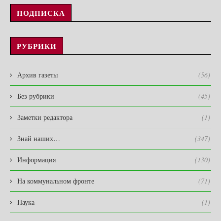
ПОДПИСКА
РУБРИКИ
Архив газеты
(56)
Без рубрики
(45)
Заметки редактора
(1)
Знай наших…
(347)
Информация
(130)
На коммунальном фронте
(71)
Наука
(1)