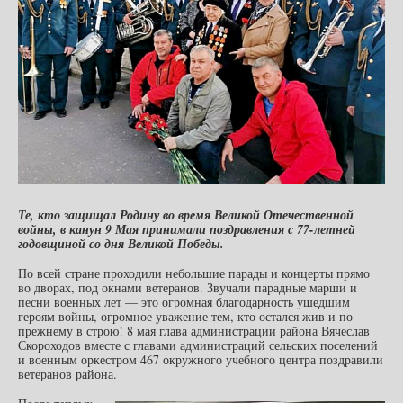
Те, кто защищал Родину во время Великой Отечественной
войны, в канун 9 Мая принимали поздравления с 77-летней
годовщиной со дня Великой Победы.
По всей стране проходили небольшие парады и концерты прямо
во дворах, под окнами ветеранов. Звучали парадные марши и
песни военных лет — это огромная благодарность ушедшим
героям войны, огромное уважение тем, кто остался жив и по-
прежнему в строю! 8 мая глава администрации района Вячеслав
Скороходов вместе с главами администраций сельских поселений
и военным оркестром 467 окружного учебного центра поздравили
ветеранов района.