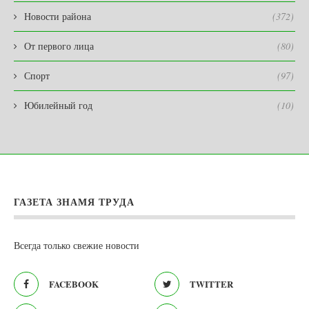
Новости района
(372)
От первого лица
(80)
Спорт
(97)
Юбилейный год
(10)
ГАЗЕТА ЗНАМЯ ТРУДА
Всегда только свежие новости
FACEBOOK
TWITTER