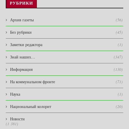
РУБРИКИ
Архив газеты
(56)
Без рубрики
(45)
Заметки редактора
(1)
Знай наших…
(347)
Информация
(130)
На коммунальном фронте
(71)
Наука
(1)
Национальный колорит
(20)
Новости
(1 381)