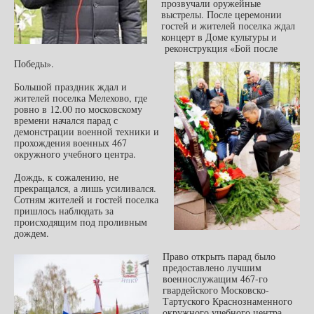
прозвучали оружейные
выстрелы. После церемонии
гостей и жителей поселка ждал
концерт в Доме культуры и
реконструкция «Бой после
Победы».
Большой праздник ждал и
жителей поселка Мелехово, где
ровно в 12.00 по московскому
времени начался парад с
демонстрации военной техники и
прохождения военных 467
окружного учебного центра.
Дождь, к сожалению, не
прекращался, а лишь усиливался.
Сотням жителей и гостей поселка
пришлось наблюдать за
происходящим под проливным
дождем.
Право открыть парад было
предоставлено лучшим
военнослужащим 467-го
гвардейского Московско-
Тартуского Краснознаменного
окружного учебного центра.