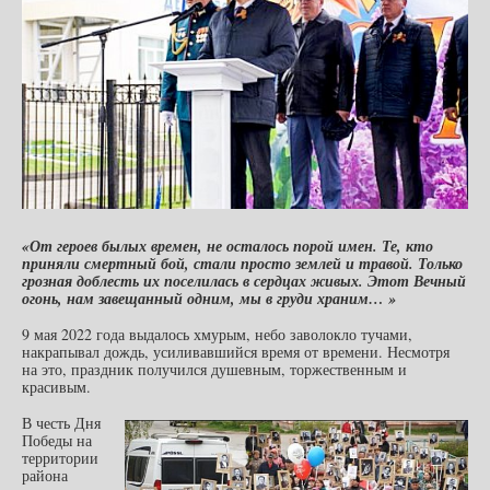
«От героев былых времен, не осталось порой имен. Те, кто
приняли смертный бой, стали просто землей и травой. Только
грозная доблесть их поселилась в сердцах живых. Этот Вечный
огонь, нам завещанный одним, мы в груди храним… »
9 мая 2022 года выдалось хмурым, небо заволокло тучами,
накрапывал дождь, усиливавшийся время от времени. Несмотря
на это, праздник получился душевным, торжественным и
красивым.
В честь Дня
Победы на
территории
района