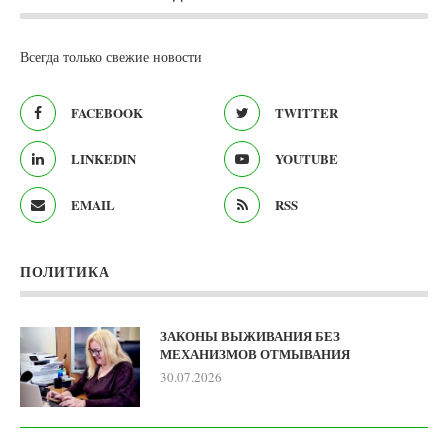
Всегда только свежие новости
FACEBOOK
TWITTER
LINKEDIN
YOUTUBE
EMAIL
RSS
ПОЛИТИКА
ЗАКОНЫ ВЫЖИВАНИЯ БЕЗ
МЕХАНИЗМОВ ОТМЫВАНИЯ
30.07.2026