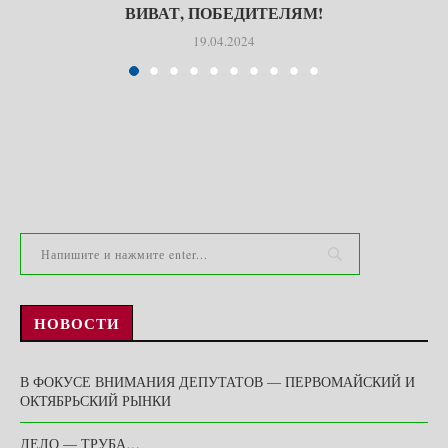
ВИВАТ, ПОБЕДИТЕЛЯМ!
19.04.2024
НОВОСТИ
В ФОКУСЕ ВНИМАНИЯ ДЕПУТАТОВ — ПЕРВОМАЙСКИЙ И
ОКТЯБРЬСКИЙ РЫНКИ
ДЕЛО — ТРУБА…