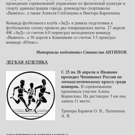
проведении соревнований управление по физической культуре и
спорту администрации города, руководство спортшколы
«Вымпел», а также Алексея Стеблецова и Виктора Карпихина.
Команда футбольного клуба «ЗиД» в рамках подготовки к
футбольному сезону провела два товарищеских матча. 27 апреля
ФК «ЗиД» со счетом 6:0 переиграл молодежную команду
«Вымпел», а 30 апреля в Камешкове со счетом 3:5 проиграл
команде «Ютекс».
Материалы подготовил Станислав АНТИПОВ.
ЛЕГКАЯ АТЛЕТИКА
С 25 по 28 апреля в Иваново
проходил Чемпионат России по
легкоатлетическому кроссу среди
юниорок.
В соревнованиях
принимала участие Алина
Корнилова. На дистанции 3 км она
заняла 11 место.
Тренеры Баранов О. В., Палаткина
А. В.