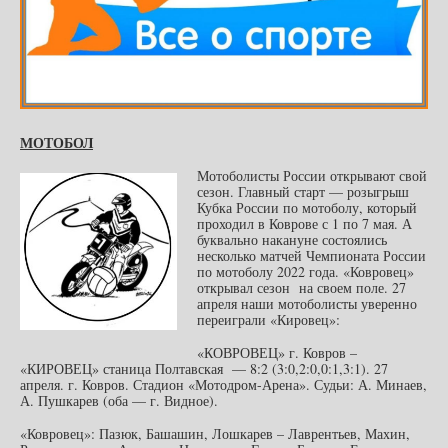
МОТОБОЛ
Мотоболисты России открывают свой
сезон. Главный старт — розыгрыш
Кубка России по мотоболу, который
проходил в Коврове с 1 по 7 мая. А
буквально накануне состоялись
несколько матчей Чемпионата России
по мотоболу 2022 года. «Ковровец»
открывал сезон на своем поле. 27
апреля наши мотоболисты уверенно
переиграли «Кировец»:
«КОВРОВЕЦ» г. Ковров –
«КИРОВЕЦ» станица Полтавская — 8:2 (3:0,2:0,0:1,3:1). 27
апреля. г. Ковров. Стадион «Мотодром-Арена». Судьи: А. Минаев,
А. Пушкарев (оба — г. Видное).
«Ковровец»: Пазюк, Башашин, Лошкарев – Лаврентьев, Махин,