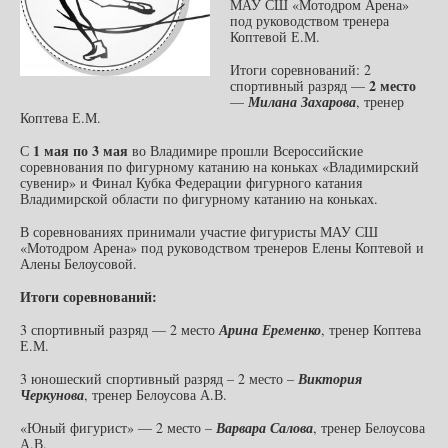
МАУ СШ «Мотодром Арена»
под руководством тренера
Коптевой Е.М.
Итоги соревнований: 2
2 место
спортивный разряд —
—
Милана Захарова
, тренер
Коптева Е.М.
1 мая по 3 мая
С
во Владимире прошли Всероссийские
соревнования по фигурному катанию на коньках «Владимирский
сувенир» и Финал Кубка Федерации фигурного катания
Владимирской области по фигурному катанию на коньках.
В соревнованиях принимали участие фигуристы МАУ СШ
«Мотодром Арена» под руководством тренеров Елены Коптевой и
Алены Белоусовой.
Итоги соревнований:
3 спортивный разряд — 2 место
Арина Еременко
, тренер Коптева
Е.М.
3 юношеский спортивный разряд – 2 место –
Виктория
Черкунова
, тренер Белоусова А.В.
«Юный фигурист» — 2 место –
Варвара Салова
, тренер Белоусова
А.В.