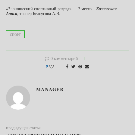
«2 юношеский спортивный разряд» — 2 место –
Козловская
Алиса
, тренер Белоусова А.В.
СПОРТ
0 комментарий
0
MANAGER
предыдущая статья