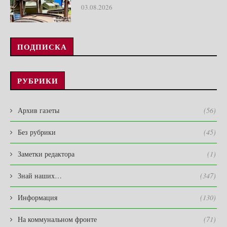
03.08.2026
ПОДПИСКА
РУБРИКИ
Архив газеты
(56)
Без рубрики
(45)
Заметки редактора
(1)
Знай наших…
(347)
Информация
(130)
На коммунальном фронте
(71)