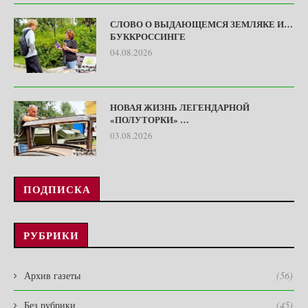
СЛОВО О ВЫДАЮЩЕМСЯ ЗЕМЛЯКЕ И…
БУККРОССИНГЕ
04.08.2026
НОВАЯ ЖИЗНЬ ЛЕГЕНДАРНОЙ
«ПОЛУТОРКИ» …
03.08.2026
ПОДПИСКА
РУБРИКИ
Архив газеты
(56)
Без рубрики
(45)