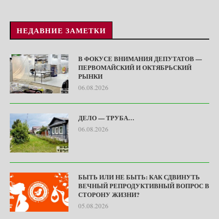
НЕДАВНИЕ ЗАМЕТКИ
В ФОКУСЕ ВНИМАНИЯ ДЕПУТАТОВ —
ПЕРВОМАЙСКИЙ И ОКТЯБРЬСКИЙ
РЫНКИ
06.08.2026
ДЕЛО — ТРУБА…
06.08.2026
БЫТЬ ИЛИ НЕ БЫТЬ: КАК СДВИНУТЬ
ВЕЧНЫЙ РЕПРОДУКТИВНЫЙ ВОПРОС В
СТОРОНУ ЖИЗНИ?
05.08.2026