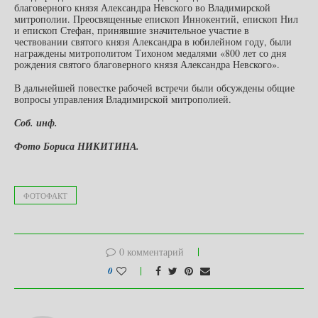
благоверного князя Александра Невского во Владимирской
митрополии. Преосвященные епископ Иннокентий, епископ Нил
и епископ Стефан, принявшие значительное участие в
чествовании святого князя Александра в юбилейном году, были
награждены митрополитом Тихоном медалями «800 лет со дня
рождения святого благоверного князя Александра Невского».
В дальнейшей повестке рабочей встречи были обсуждены общие
вопросы управления Владимирской митрополией.
Соб. инф.
Фото Бориса НИКИТИНА.
ФОТОФАКТ
0 комментарий
0