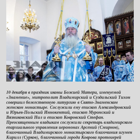
10 декабря в праздник иконы Божией Матери, именуемой
«Знамение», митрополит Владимирский и Суздальский Тихон
совершил божественную литургию в Свято-Знаменском
женском монастыре. Сослужили ему епископ Александровский
и Юрьев-Польский Иннокентий, епископ Муромский и
Вязниковский Нил и епископ Ковровский Стефан.
Преосвященным владыкам сослужили секретарь владимирского
епархиального управления иеромонах Арсений (Смирнов),
благочинный Владимирского монастырского благочиния игумен
Кирилл (Сурков), благочинный города Коврова протоиерей