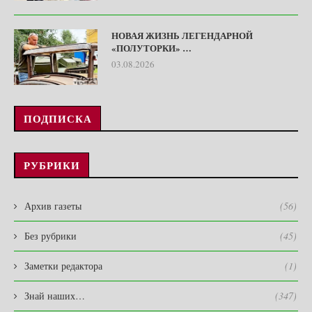
НОВАЯ ЖИЗНЬ ЛЕГЕНДАРНОЙ
«ПОЛУТОРКИ» …
03.08.2026
ПОДПИСКА
РУБРИКИ
Архив газеты
(56)
Без рубрики
(45)
Заметки редактора
(1)
Знай наших…
(347)