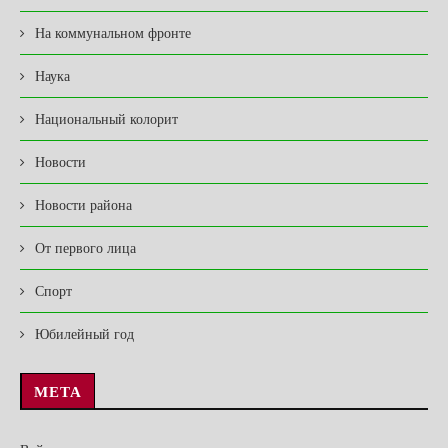
На коммунальном фронте
Наука
Национальный колорит
Новости
Новости района
От первого лица
Спорт
Юбилейный год
МЕТА