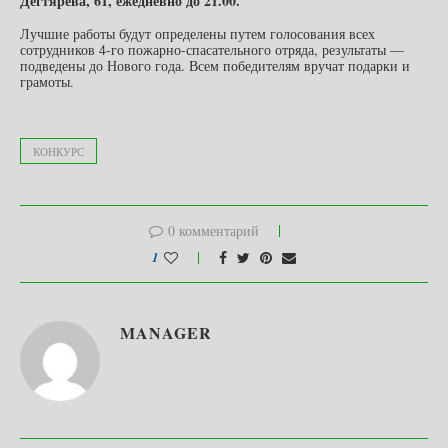
Дегтярева, 61, ежедневно до 21.00.
Лучшие работы будут определены путем голосования всех
сотрудников 4-го пожарно-спасательного отряда, результаты —
подведены до Нового года. Всем победителям вручат подарки и
грамоты.
КОНКУРС
0 комментарий
1
MANAGER