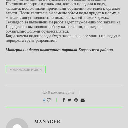
Постоянные аварии и ржавчина, которая попадала в воду,
являлись постоянными причинами обращения жителей к органам
власти. После капитальной замены объем воды придет в норму, и
жители смогут полноценно пользоваться ей в своих домах.
Технадзор за выполнением работ ведет служба единого заказчика.
Подрядчики выполняют работу качественно, но надзор
обязательно должен осуществляться.
Когда замена водопровода будет завершена, все улицы приведут в
порядок, а грунт разровняют.
Материал и фото новостного портала Ковровского района.
КОВРОВСКИЙ РАЙОН
0 комментарий
0
MANAGER