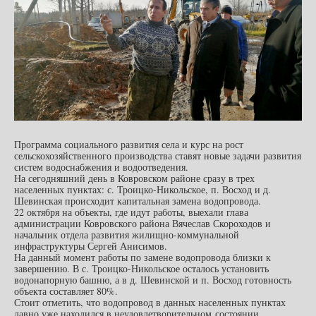
Программа социального развития села и курс на рост
сельскохозяйственного производства ставят новые задачи развития
систем водоснабжения и водоотведения.
На сегодняшний день в Ковровском районе сразу в трех
населенных пунктах: с. Троицко-Никольское, п. Восход и д.
Шевинская происходит капитальная замена водопровода.
22 октября на объекты, где идут работы, выехали глава
администрации Ковровского района Вячеслав Скороходов и
начальник отдела развития жилищно-коммунальной
инфраструктуры Сергей Анисимов.
На данный момент работы по замене водопровода близки к
завершению. В с. Троицко-Никольское осталось установить
водонапорную башню, а в д. Шевинской и п. Восход готовность
объекта составляет 80%.
Стоит отметить, что водопровод в данных населенных пунктах
давно уже находился в неудовлетворительном состоянии.