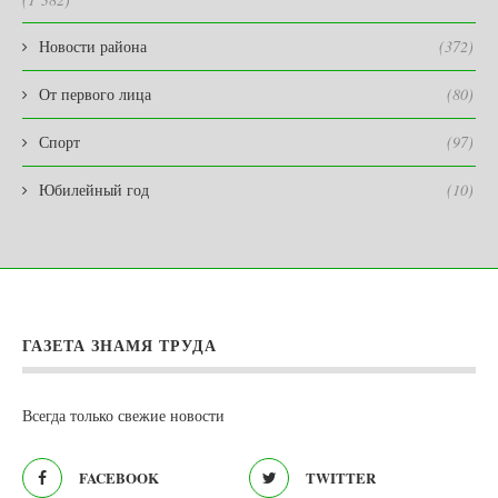
Новости района
(372)
От первого лица
(80)
Спорт
(97)
Юбилейный год
(10)
ГАЗЕТА ЗНАМЯ ТРУДА
Всегда только свежие новости
FACEBOOK
TWITTER