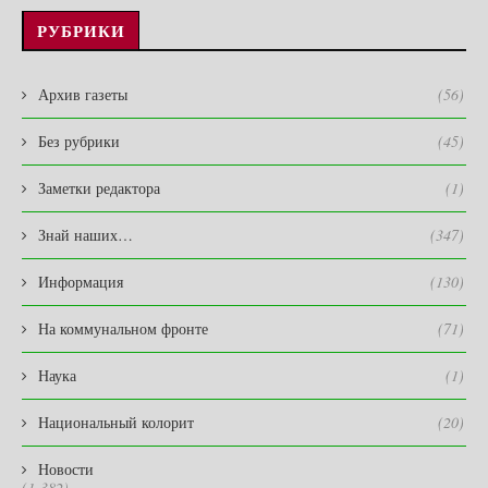
РУБРИКИ
Архив газеты
(56)
Без рубрики
(45)
Заметки редактора
(1)
Знай наших…
(347)
Информация
(130)
На коммунальном фронте
(71)
Наука
(1)
Национальный колорит
(20)
Новости
(1 382)