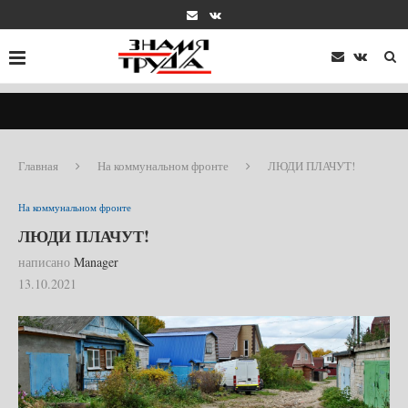
Главная
На коммунальном фронте
ЛЮДИ ПЛАЧУТ!
На коммунальном фронте
ЛЮДИ ПЛАЧУТ!
написано
Manager
13.10.2021