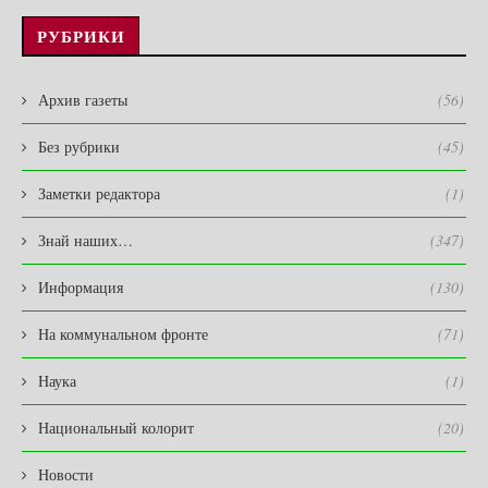
РУБРИКИ
Архив газеты
(56)
Без рубрики
(45)
Заметки редактора
(1)
Знай наших…
(347)
Информация
(130)
На коммунальном фронте
(71)
Наука
(1)
Национальный колорит
(20)
Новости