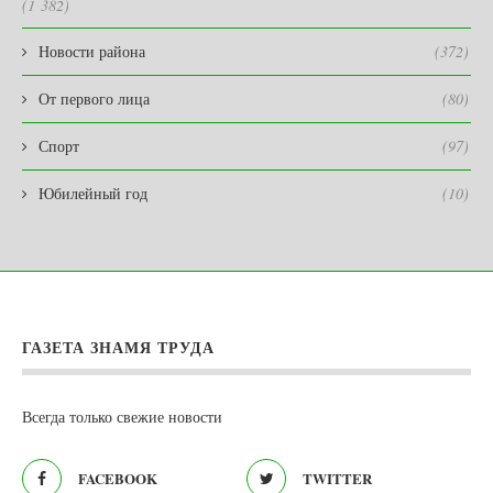
(1 382)
Новости района
(372)
От первого лица
(80)
Спорт
(97)
Юбилейный год
(10)
ГАЗЕТА ЗНАМЯ ТРУДА
Всегда только свежие новости
FACEBOOK
TWITTER