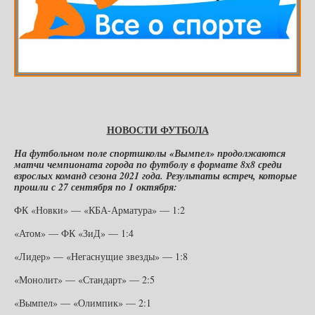
НОВОСТИ ФУТБОЛА
На футбольном поле спортшколы «Вымпел» продолжаются
матчи чемпионата города по футболу в формате 8х8 среди
взрослых команд сезона 2021 года. Результаты встреч, которые
прошли с 27 сентября по 1 октября:
ФК «Новки» — «КБА-Арматура» — 1:2
«Атом» — ФК «ЗиД» — 1:4
«Лидер» — «Негаснущие звезды» — 1:8
«Монолит» — «Стандарт» — 2:5
«Вымпел» — «Олимпик» — 2:1