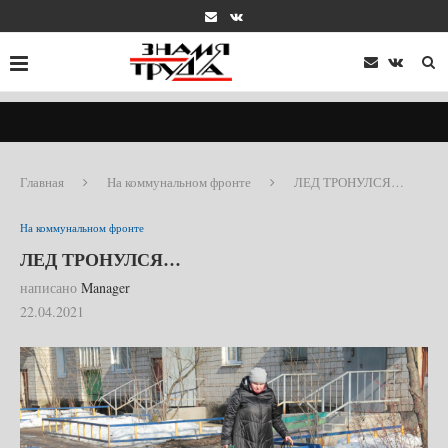
Главная
На коммунальном фронте
ЛЕД ТРОНУЛСЯ…
На коммунальном фронте
ЛЕД ТРОНУЛСЯ…
написано
Manager
22.04.2021