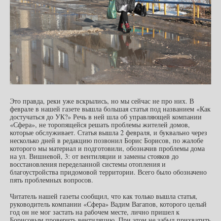
Это правда, реки уже вскрылись, но мы сейчас не про них. В
феврале в нашей газете вышла большая статья под названием «Как
достучаться до УК?» Речь в ней шла об управляющей компании
«Сфера», не торопящейся решать проблемы жителей домов,
которые обслуживает. Статья вышла 2 февраля, и буквально через
несколько дней в редакцию позвонил Борис Борисов, по жалобе
которого мы материал и подготовили, обозначив проблемы дома
на ул. Вишневой, 3: от вентиляции и замены стояков до
восстановления переделанной системы отопления и
благоустройства придомовой территории. Всего было обозначено
пять проблемных вопросов.
Читатель нашей газеты сообщил, что как только вышла статья,
руководитель компании «Сфера» Вадим Вагапов, которого целый
год он не мог застать на рабочем месте, лично пришел к
Борисовым проверить вентиляцию. При этом не забыл прихватить