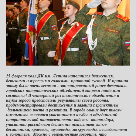
25 февраля холл ДК им. Ленина наполнился движением,
детскими и взрослыми голосами, приятной суетой. И причина
этому была очень весомая – запланированный ранее
фестиваль
городских патриотических объединений вопреки пандемии
состоялся! В четвертый раз тематические объединения и
клубы города представили результаты своей работы,
продемонстрировали достижения и заявили перспективы
дальнейшего роста и развития. В городе свыше двух тысяч
школьников являются участниками клубов и объединений
патриотической направленности: кадеты, юнармейцы,
участники российского движения школьников, юные
десантники, краеведы, музееведы, экскурсоводы, исследователи
и волонтеры. Можно с уверенностью говорить, что