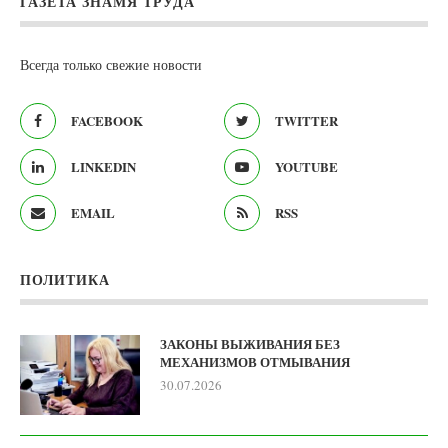
ГАЗЕТА ЗНАМЯ ТРУДА
Всегда только свежие новости
FACEBOOK
TWITTER
LINKEDIN
YOUTUBE
EMAIL
RSS
ПОЛИТИКА
ЗАКОНЫ ВЫЖИВАНИЯ БЕЗ
МЕХАНИЗМОВ ОТМЫВАНИЯ
30.07.2026