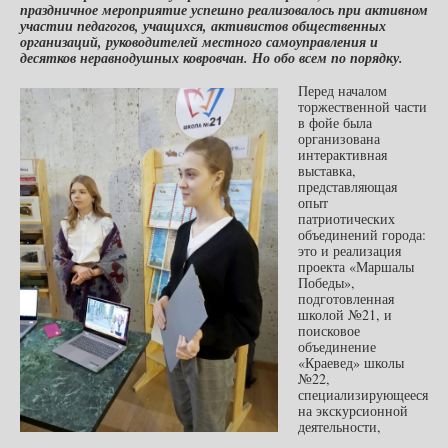
праздничное мероприятие успешно реализовалось при активном
участии педагогов, учащихся, активистов общественных
организаций, руководителей местного самоуправления и
десятков неравнодушных ковровчан. Но обо всем по порядку.
Перед началом
торжественной части
в фойе была
организована
интерактивная
выставка,
представляющая
опыт
патриотических
объединений города:
это и реализация
проекта «Маршалы
Победы»,
подготовленная
школой №21, и
поисковое
объединение
«Краевед» школы
№22,
специализирующееся
на экскурсионной
деятельности,