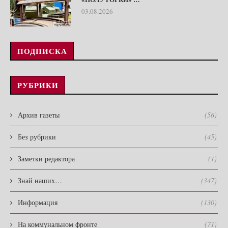
03.08.2026
ПОДПИСКА
РУБРИКИ
Архив газеты
(56)
Без рубрики
(45)
Заметки редактора
(1)
Знай наших…
(347)
Информация
(130)
На коммунальном фронте
(71)