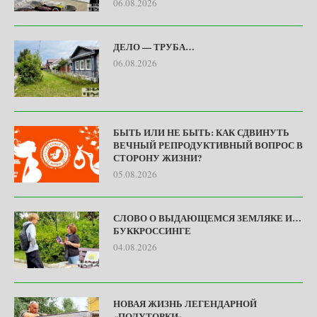
06.08.2026
ДЕЛО — ТРУБА…
06.08.2026
БЫТЬ ИЛИ НЕ БЫТЬ: КАК СДВИНУТЬ
ВЕЧНЫЙ РЕПРОДУКТИВНЫЙ ВОПРОС В
СТОРОНУ ЖИЗНИ?
05.08.2026
СЛОВО О ВЫДАЮЩЕМСЯ ЗЕМЛЯКЕ И…
БУККРОССИНГЕ
04.08.2026
НОВАЯ ЖИЗНЬ ЛЕГЕНДАРНОЙ
«ПОЛУТОРКИ» …