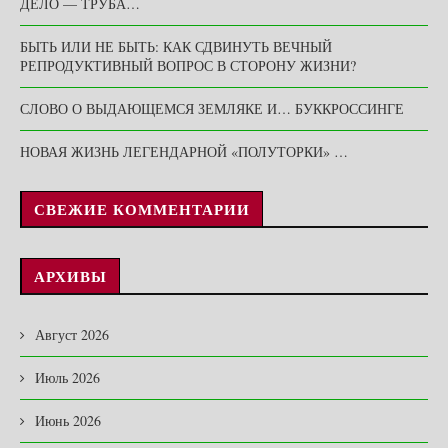
ДЕЛО — ТРУБА…
БЫТЬ ИЛИ НЕ БЫТЬ: КАК СДВИНУТЬ ВЕЧНЫЙ
РЕПРОДУКТИВНЫЙ ВОПРОС В СТОРОНУ ЖИЗНИ?
СЛОВО О ВЫДАЮЩЕМСЯ ЗЕМЛЯКЕ И… БУККРОССИНГЕ
НОВАЯ ЖИЗНЬ ЛЕГЕНДАРНОЙ «ПОЛУТОРКИ» …
СВЕЖИЕ КОММЕНТАРИИ
АРХИВЫ
Август 2026
Июль 2026
Июнь 2026